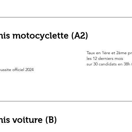
is motocyclette (A2)
Taux en 1ère et 2ème pr
les 12 derniers mois
sur 30 candidats en 38h
ussite officiel 2024
is voiture (B)