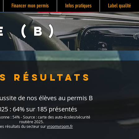
Financer mon permis
Infos pratiques
Label qualité
e (B)
S résultats
ussite de nos élèves au permis B
025 : 64% sur 185 présentés
nne : 54% - Source : carte des auto-écoles/sécurité
routière 2025
.
les résultats du secteur sur
vroo
mvroom.fr