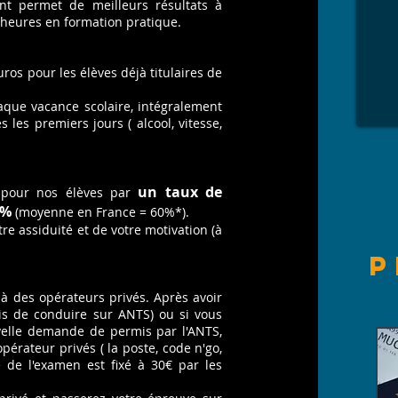
ant permet de meilleurs résultats à
'heures en formation pratique.
ros pour les élèves déjà titulaires de
aque vacance scolaire, intégralement
es premiers jours ( alcool, vitesse,
un taux de
 pour nos élèves par
5%
(moyenne en France = 60%*).
e assiduité et de votre motivation (à
P
 à des opérateurs privés. Après avoir
 de conduire sur ANTS) ou si vous
velle demande de permis par l'ANTS,
pérateur privés ( la poste, code n'go,
e de l'examen est fixé à 30€ par les