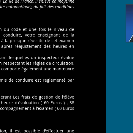
). En Ile de France, il s'élève en moyenne
ite automatique), du fait des conditions
en du code et une fois le niveau de
 conduire, votre enseignant de la
 à la presque réussite de cet examen
e après réajustement des heures en
ant lesquelles un inspecteur évalue
 respectant les règles de circulation,
amen comporte également une manœuvre
mis de conduire est réglementé par
ant Les frais de gestion de l'éléve
 heure d'évaluation ( 60 Euros ) , 38
'accompagnement à l'examen ( 60 Euros
on, il est possible d'effectuer une