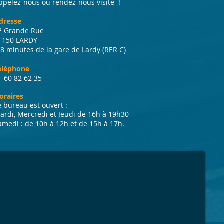
ppelez-nous ou rendez-nous visite !
dresse
2 Grande Rue
1150 LARDY
 8 minutes de la gare de Lardy (RER C)
éléphone
1 60 82 62 35
oraires
e bureau est ouvert :
ardi, Mercredi et Jeudi de 16h à 19h30
amedi : de 10h à 12h et de 15h à 17h.