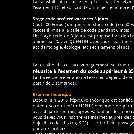
La sensibilisation mise en place par l'enseign
l'examen ETG, et surtout de diminuer le nombre d
Stage code accéléré vacances 3 jours:
Coût 200 Euros ( uniquement stage code ) ou 50 Eu
l'accès illimité à la salle de code pendant 6 mois.
Un stage code de 3 jours est proposé lors de ch
animé par Xavier QUENTIN avec cours par thèmes l
accidentologie, écologie, etc ) et examens blancs.
La qualité de cet accompagnement se traduit
réussite à l'examen du code supérieur à 8
La durée de préparation à l'examen dépend de votr
partir de 3 semaines).
Examen théorique
Depuis juin 2016, l'épreuve théorique est confiée
obtenu votre numéro NEPH ( demande de permis
avez déjà un permis, après validation de la nou
vous devez vous inscrire via internet auprès des o
objectif code, dekkra, SGS) . Le tarif du passag
pouvoirs publics.