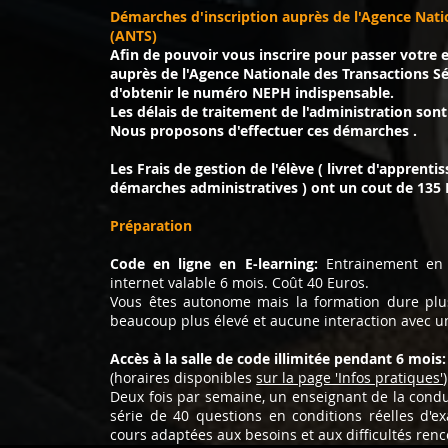
Démarches d'inscription auprès de l'Agence Nati
(ANTS)
Afin de pouvoir vous inscrire pour passer votre
auprès de l'Agence Nationale des Transactions S
d'obtenir le numéro NEPH indispensable.
Les délais de traitement de l'administration sont 
Nous proposons d'effectuer ces démarches .
Les Frais de gestion de l'élève ( livret d'apprent
démarches administratives ) ont un cout de 135
Préparation
Code en ligne en E-learning:
Entrainement en 
internet valable 6 mois.
Coût 40 Euros.
Vous êtes autonome mais la formation dure plu
beaucoup plus élevé et aucune interaction avec u
Accès
à la salle de code illimitée pendant 6 mois:
(horaires disponibles
sur la page 'Infos pratiques'
Deux fois par semaine, un enseignant de la condu
série de 40 questions en conditions réelles d'e
cours adaptées aux besoins et aux difficultés renc