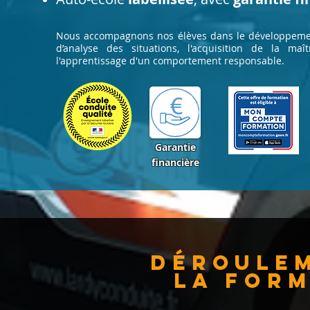
Nous accompagnons nos élèves dans le développemen
d’analyse des situations, l'acquisition de la maî
l'apprentissage d'un comportement responsable.
Garantie
financière
Déroule
la for