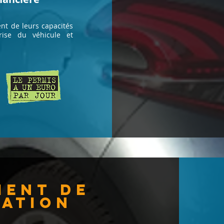
t de leurs capacités
trise du véhicule et
ment de
mation