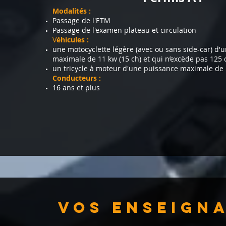
Modalités :
Passage de l'ETM
Passage de l'examen plateau et circulation
V
éhicules :
une motocyclette légère (avec ou sans side-car) d'
maximale de 11 kw (15 ch) et qui n’excède pas 125 
un tricycle à moteur d'une puissance maximale de 
Conducteurs :
16 ans et plus
Vos enseign