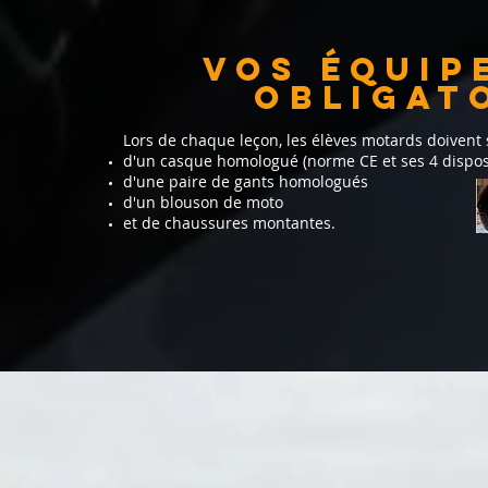
Vos équip
obligat
Lors de chaque leçon, les élèves motards doivent
d'un casque homologué (norme CE et ses 4 disposit
d'une paire de gants homologués
d'un blouson de moto
et de chaussures montantes.​​