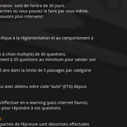
tration sont de l'ordre de 30 jours.
arches ou vous pouvez le faire par vous même,
ouvons plus intervenir
écifique à la réglementation et au comportement à
à choix multiple) de 40 questions.
ement à 35 questions au minimum pour valider son
5 ans dans la limite de 5 passages par catégorie
ous avez obtenu votre code "auto" (ETG) depuis
'effectuer en e-learning (pass internet fourni).
e pour répondre à vos questions.
 :
 parties de l'épreuve sont désormais effectuées