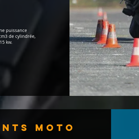
une puissance
cm3 de cylindrée,
15 kw.
ants moto