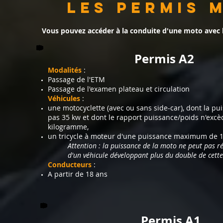
Les permis 
Vous pouvez accéder à la conduite d'une moto avec 
Permis A2
Modalités
:
Passag
e de l'ETM
Passage de l'exam
en plateau et circulation
Véhicules
:
une motocyclette (avec ou sans side-car), dont la pu
pas 35 kw et dont le rapport puissance/poids n'excè
kilogramme,
un tricycle à moteur d'une puissance maximum de 1
Attention : la puissance de la moto ne peut pas r
d'un véhicule développant plus du double de cette
Conducteurs
:
A partir de 18 ans
Permis A1