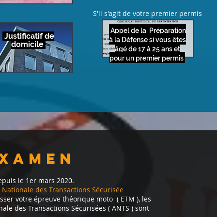
S'il s'agit de votre premier permis
Appel de la Préparation
Justificatif de
à la Défense si vous êtes
domicile
âgé de 17 à 25 ans et
pour un premier permis
examen
epuis le 1er mars 2020.
 Nationale des Transactions Sécurisée
asser votre épreuve théorique moto ( ETM ), les
ale des Transactions Sécurisées ( ANTS ) sont