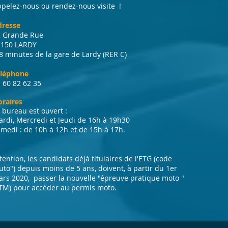
pelez-nous ou rendez-nous visite !
dresse
2 Grande Rue
1150 LARDY
8 minutes de la gare de Lardy (RER C)
éléphone
 60 82 62 35
raires
 bureau est ouvert :
rdi, Mercredi et Jeudi de 16h à 19h30
medi : de 10h à 12h et de 15h à 17h.
tention, les candidats déjà titulaires de l'ETG (code
uto") depuis moins de 5 ans, doivent, à partir du 1er
rs 2020, passer la nouvelle "épreuve pratique moto "
TM) pour accéder au permis moto.